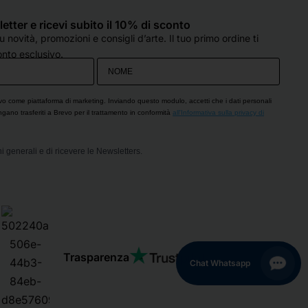
sletter e ricevi subito il 10% di sconto
 novità, promozioni e consigli d’arte. Il tuo primo ordine ti
nto esclusivo.
vo come piattaforma di marketing. Inviando questo modulo, accetti che i dati personali
engano trasferiti a Brevo per il trattamento in conformità
all'Informativa sulla privacy di
i generali e di ricevere le Newsletters.
Trasparenza