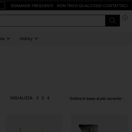
O
DOMANDE FREQUENTI
NON TROVI QUALCOSA? CONTATTACI
0
ola
Hobby
VISUALIZZA
2
3
4
Ordina in base al più recente