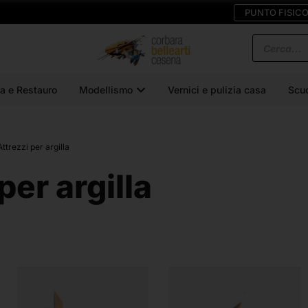
PUNTO FISIC
a e Restauro
Modellismo
Vernici e pulizia casa
Scu
Attrezzi per argilla
per argilla