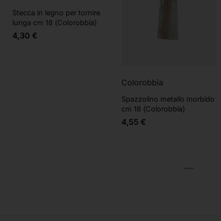
Stecca in legno per tornire
lunga cm 18 (Colorobbia)
4,30
€
Colorobbia
Spazzolino metallo morbido
cm 18 (Colorobbia)
4,55
€