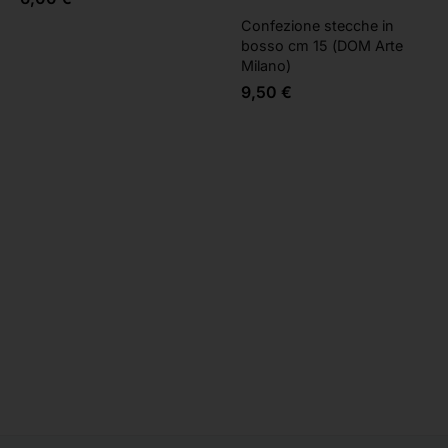
Confezione stecche in
bosso cm 15 (DOM Arte
Milano)
9,50
€