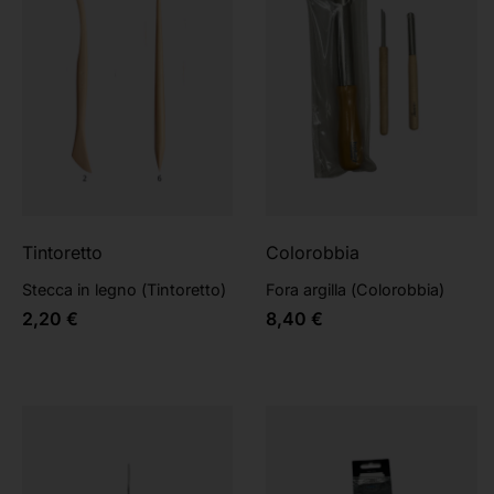
Tintoretto
Colorobbia
Stecca in legno (Tintoretto)
Fora argilla (Colorobbia)
2,20
€
8,40
€