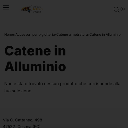
0
Home
›
Accessori per bigiotteria
›
Catene a metratura
›
Catene in Alluminio
Catene in
Alluminio
Non è stato trovato nessun prodotto che corrisponde alla
tua selezione.
Via C. Cattaneo, 498
47522, Cesena (FC)