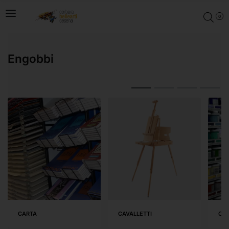
0
Engobbi
CARTA
CAVALLETTI
COL