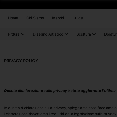
Home
Chi Siamo
Marchi
Guide
Pittura
Disegno Artistico
Scultura
Doratur
PRIVACY POLICY
Questa dichiarazione sulla privacy è stata aggiornata l'ultima v
In questa dichiarazione sulla privacy, spieghiamo cosa facciamo c
l'elaborazione rispettiamo i requisiti della legislazione sulla privacy.