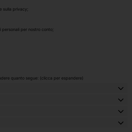
 sulla privacy;
i personali per nostro conto;
cludere quanto segue: (clicca per espandere)