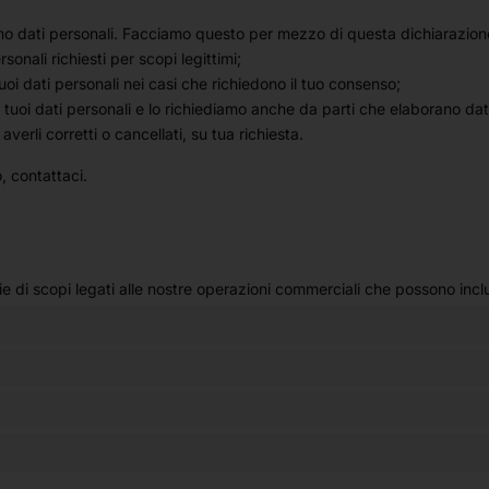
o dati personali. Facciamo questo per mezzo di questa dichiarazione
rsonali richiesti per scopi legittimi;
oi dati personali nei casi che richiedono il tuo consenso;
tuoi dati personali e lo richiediamo anche da parti che elaborano dat
 averli corretti o cancellati, su tua richiesta.
 contattaci.
ie di scopi legati alle nostre operazioni commerciali che possono in