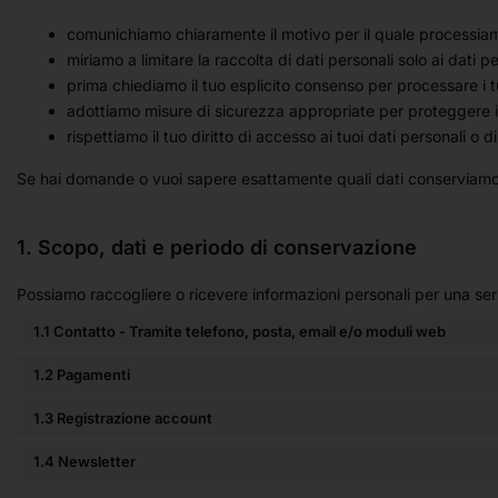
comunichiamo chiaramente il motivo per il quale processiam
miriamo a limitare la raccolta di dati personali solo ai dati pe
prima chiediamo il tuo esplicito consenso per processare i tu
adottiamo misure di sicurezza appropriate per proteggere i 
rispettiamo il tuo diritto di accesso ai tuoi dati personali o di
Se hai domande o vuoi sapere esattamente quali dati conserviamo,
1. Scopo, dati e periodo di conservazione
Possiamo raccogliere o ricevere informazioni personali per una ser
1.1 Contatto - Tramite telefono, posta, email e/o moduli web
1.2 Pagamenti
1.3 Registrazione account
1.4 Newsletter