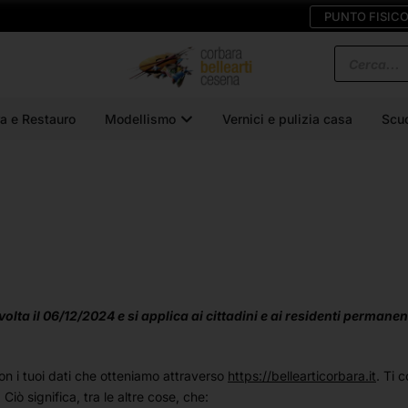
PUNTO FISIC
a e Restauro
Modellismo
Vernici e pulizia casa
Scu
olta il 06/12/2024 e si applica ai cittadini e ai residenti perman
on i tuoi dati che otteniamo attraverso
https://bellearticorbara.it
. Ti 
 Ciò significa, tra le altre cose, che: