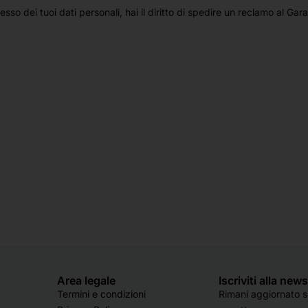
so dei tuoi dati personali, hai il diritto di spedire un reclamo al Gara
Area legale
Iscriviti alla new
Termini e condizioni
Rimani aggiornato su