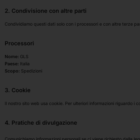
2. Condivisione con altre parti
Condividiamo questi dati solo con i processori e con altre terze par
Processori
Nome:
GLS
Paese:
Italia
Scopo:
Spedizioni
3. Cookie
Il nostro sito web usa cookie. Per ulteriori informazioni riguardo i c
4. Pratiche di divulgazione
Comunichiamo informazioni personali se ci viene richiesto dalla legg