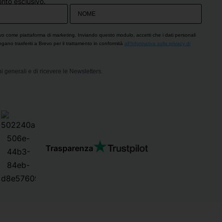
nto esclusivo.
vo come piattaforma di marketing. Inviando questo modulo, accetti che i dati personali
engano trasferiti a Brevo per il trattamento in conformità
all'Informativa sulla privacy di
i generali e di ricevere le Newsletters.
Trasparenza