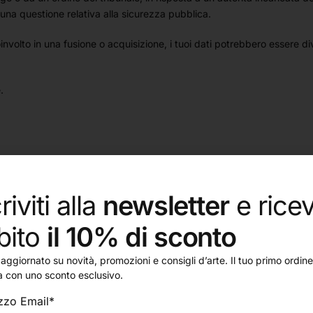
 una questione relativa alla sicurezza pubblica.
nvolto in una fusione o acquisizione, i tuoi dati potrebbero essere divu
.
ate misure di sicurezza per limitare l'abuso e l'accesso non autorizz
protetto e che le nostre misure di sicurezza vengano regolarmente rivi
riviti alla
newsletter
e ricev
bito
il 10% di sconto
zi collegati tramite link sul nostro sito web. Non possiamo garantire c
aggiornato su novità, promozioni e consigli d’arte. Il tuo primo ordine 
rivacy di questi siti web prima di utilizzarli.
a con uno sconto esclusivo.
izzo Email*
privacy