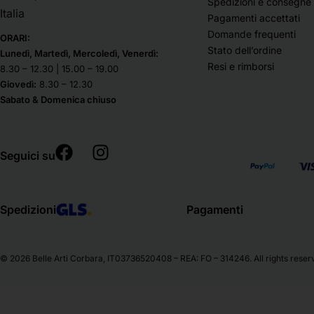
Spedizioni e consegne
Italia
Pagamenti accettati
Domande frequenti
ORARI:
Stato dell’ordine
Lunedì, Martedì, Mercoledì, Venerdì:
Resi e rimborsi
8.30 – 12.30 | 15.00 – 19.00
Giovedì:
8.30 – 12.30
Sabato & Domenica chiuso
Seguici su
Spedizioni
Pagamenti
© 2026 Belle Arti Corbara, IT03736520408 – REA: FO – 314246. All rights reser