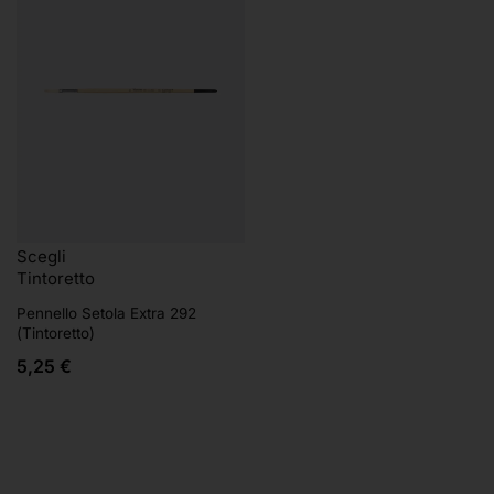
Scegli
Tintoretto
Pennello Setola Extra 292
(Tintoretto)
5,25
€