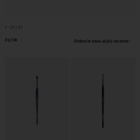
1
-
21
/
21
FILTRI
Ordina in base al più recente