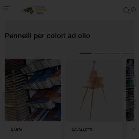
0
Pennelli per colori ad olio
CARTA
CAVALLETTI
COL