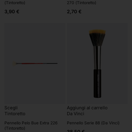
270 (Tintoretto)
(Tintoretto)
2,70
€
3,90
€
Scegli
Aggiungi al carrello
Tintoretto
Da Vinci
Pennello Pelo Bue Extra 226
Pennello Serie 88 (Da Vinci)
(Tintoretto)
38,50
€