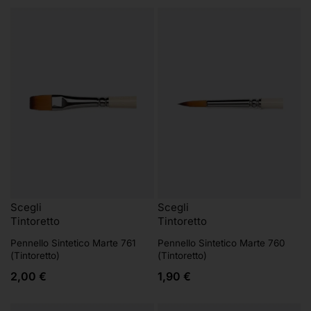
Scegli
Scegli
Tintoretto
Tintoretto
Pennello Sintetico Marte 761
Pennello Sintetico Marte 760
(Tintoretto)
(Tintoretto)
2,00
€
1,90
€