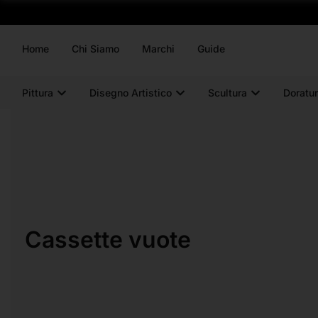
Home
Chi Siamo
Marchi
Guide
Pittura
Disegno Artistico
Scultura
Doratur
Cassette vuote