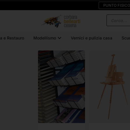
PUNTO FISIC
a e Restauro
Modellismo
Vernici e pulizia casa
Scu