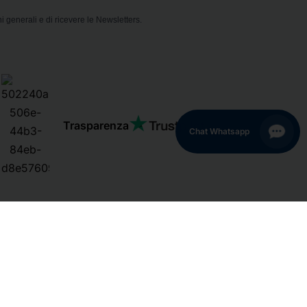
i generali e di ricevere le Newsletters.
Trasparenza