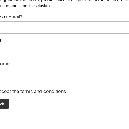
a con uno sconto esclusivo.
izzo Email*
e
nome
accept the
terms and conditions