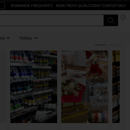
O
DOMANDE FREQUENTI
NON TROVI QUALCOSA? CONTATTACI
0
ola
Hobby