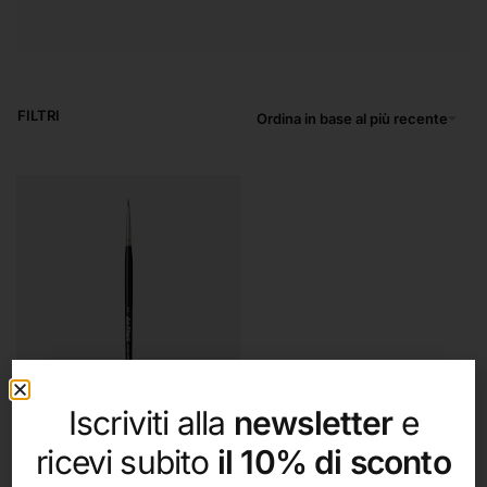
FILTRI
Ordina in base al più recente
Iscriviti alla
newsletter
e
ricevi subito
il 10% di sconto