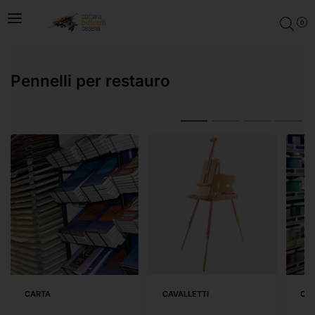
0
Pennelli per restauro
CARTA
CAVALLETTI
COL