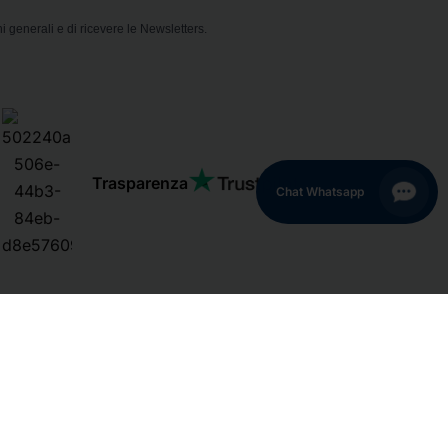
i generali e di ricevere le Newsletters.
Trasparenza