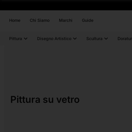
Home
Chi Siamo
Marchi
Guide
Pittura
Disegno Artistico
Scultura
Doratur
Pittura su vetro