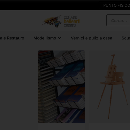
PUNTO FISIC
a e Restauro
Modellismo
Vernici e pulizia casa
Scu