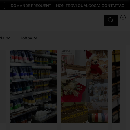
O
DOMANDE FREQUENTI
NON TROVI QUALCOSA? CONTATTACI
0
ola
Hobby