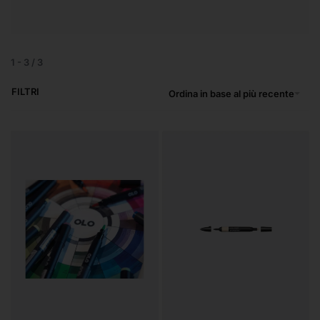
1
-
3
/
3
FILTRI
Ordina in base al più recente