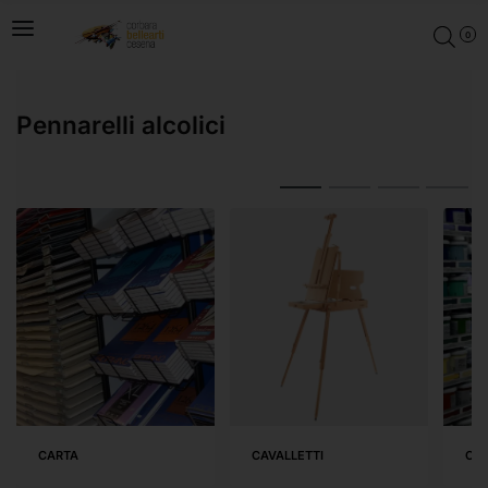
0
Pennarelli alcolici
CARTA
CAVALLETTI
COL