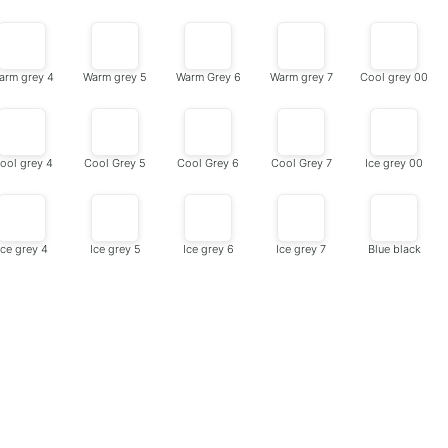
arm grey 4
Warm grey 5
Warm Grey 6
Warm grey 7
Cool grey 00
ool grey 4
Cool Grey 5
Cool Grey 6
Cool Grey 7
Ice grey 00
Ice grey 4
Ice grey 5
Ice grey 6
Ice grey 7
Blue black