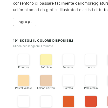
consentono di passare facilmente dall’ombreggiatura d
uniformi amati da grafici, illustratori e artisti di tutt
Leggi di più
191 SCEGLI IL COLORE DISPONIBILI
Clicca per scegliere il formato
Primrose
Soft lime
Buttercup
Lemon
Pastel yellow
Lemon chiffon
Oatmeal
Pale cream