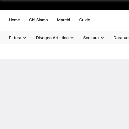
Home
Chi Siamo
Marchi
Guide
Pittura
Disegno Artistico
Scultura
Doratur