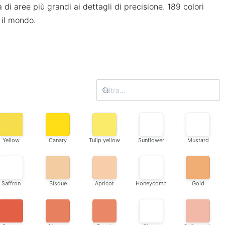
i aree più grandi ai dettagli di precisione. 189 colori
o il mondo.
Yellow
Canary
Tulip yellow
Sunflower
Mustard
Saffron
Bisque
Apricot
Honeycomb
Gold