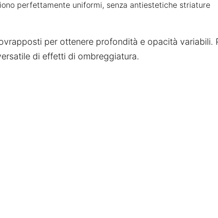
aiono perfettamente uniformi, senza antiestetiche striature
ovrapposti per ottenere profondità e opacità variabili.
satile di effetti di ombreggiatura.