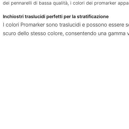
dei pennarelli di bassa qualità, i colori dei promarker app
Inchiostri traslucidi perfetti per la stratificazione
I colori Promarker sono traslucidi e possono essere s
scuro dello stesso colore, consentendo una gamma ver