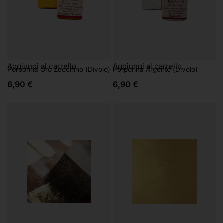
Aggiungi al carrello
Aggiungi al carrello
Porporina Oro Zecchino (Divolo)
Porporina Argento (Divolo)
6,90
€
6,90
€