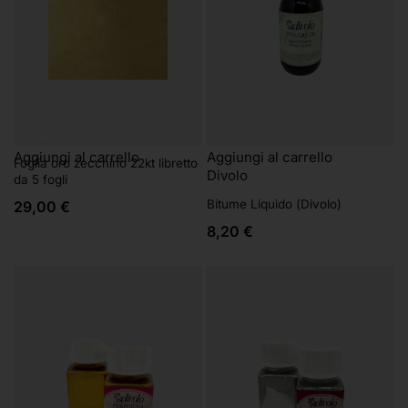
Aggiungi al carrello
Aggiungi al carrello
Foglia oro zecchino 22kt libretto
Divolo
da 5 fogli
Bitume Liquido (Divolo)
29,00
€
8,20
€