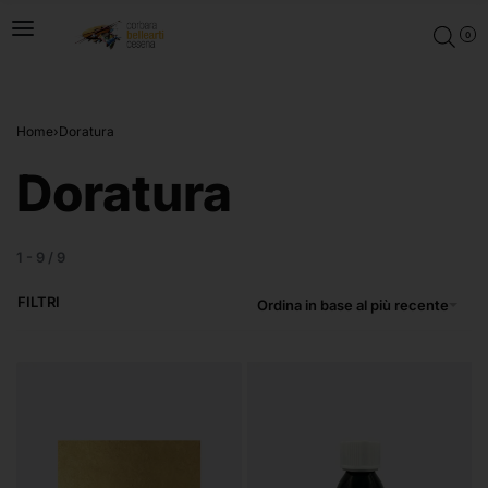
0
Home
›
Doratura
Doratura
1
-
9
/
9
FILTRI
Ordina in base al più recente