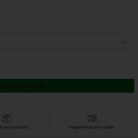
Aggiungi al carrello
icuro e anti urto.
Pagamenti sicuri e criptati.