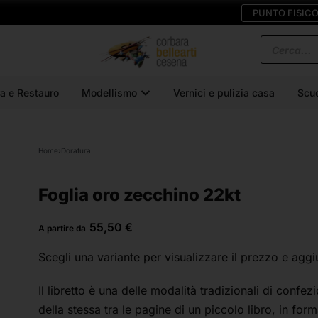
PUNTO FISIC
a e Restauro
Modellismo
Vernici e pulizia casa
Scu
Home
›
Doratura
Foglia oro zecchino 22kt
55,50
€
A partire da
Scegli una variante
per visualizzare il prezzo e aggi
Il libretto è una delle modalità tradizionali di confe
della stessa tra le pagine di un piccolo libro, in for