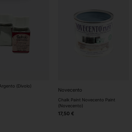
Argento (Divolo)
Novecento
Chalk Paint Novecento Paint
(Novecento)
17,50
€