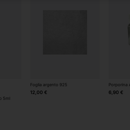
Foglia argento 925
Porporina 
12,00
€
6,90
€
o 5ml