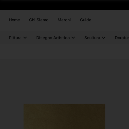
Home
Chi Siamo
Marchi
Guide
Pittura
Disegno Artistico
Scultura
Doratur