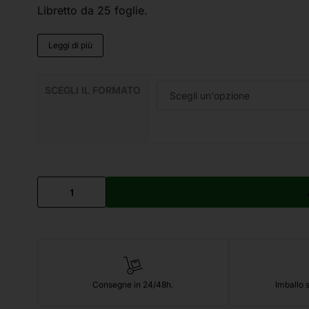
Libretto da 25 foglie.
Leggi di più
SCEGLI IL FORMATO
Consegne in 24/48h.
Imballo s