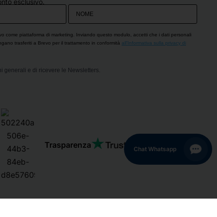
nto esclusivo.
vo come piattaforma di marketing. Inviando questo modulo, accetti che i dati personali
engano trasferiti a Brevo per il trattamento in conformità
all'Informativa sulla privacy di
i generali e di ricevere le Newsletters.
Trasparenza