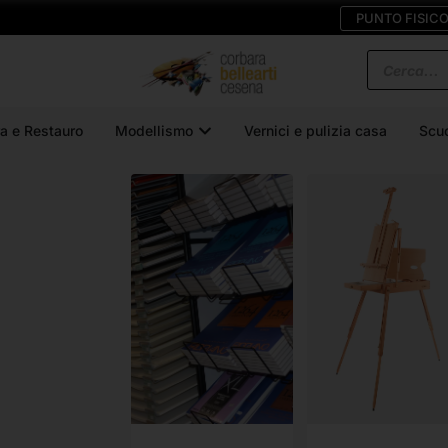
PUNTO FISIC
a e Restauro
Modellismo
Vernici e pulizia casa
Scu