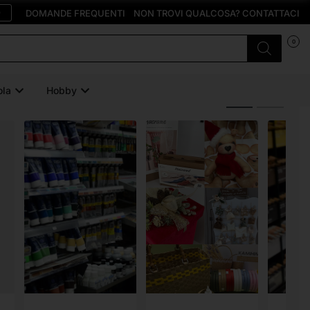
O
DOMANDE FREQUENTI
NON TROVI QUALCOSA? CONTATTACI
0
ola
Hobby