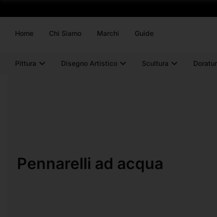
Home
Chi Siamo
Marchi
Guide
Pittura
Disegno Artistico
Scultura
Doratur
Pennarelli ad acqua