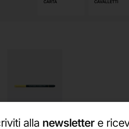
UOLA
CARTA
CAVALLETTI
riviti alla
newsletter
e ricev