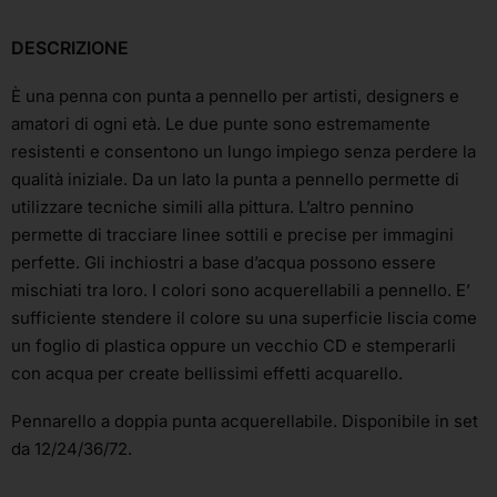
DESCRIZIONE
È una penna con punta a pennello per artisti, designers e
amatori di ogni età. Le due punte sono estremamente
resistenti e consentono un lungo impiego senza perdere la
qualità iniziale. Da un lato la punta a pennello permette di
utilizzare tecniche simili alla pittura. L’altro pennino
permette di tracciare linee sottili e precise per immagini
perfette. Gli inchiostri a base d’acqua possono essere
mischiati tra loro. I colori sono acquerellabili a pennello. E’
sufficiente stendere il colore su una superficie liscia come
un foglio di plastica oppure un vecchio CD e stemperarli
con acqua per create bellissimi effetti acquarello.
Pennarello a doppia punta acquerellabile. Disponibile in set
da 12/24/36/72.