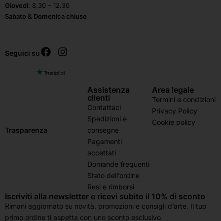
Giovedì:
8.30 – 12.30
Sabato & Domenica chiuso
Seguici su
Assistenza
Area legale
clienti
Termini e condizioni
Contattaci
Privacy Policy
Spedizioni e
Cookie policy
consegne
Trasparenza
Pagamenti
accettati
Domande frequenti
Stato dell’ordine
Resi e rimborsi
Iscriviti alla newsletter e ricevi subito il 10% di sconto
Rimani aggiornato su novità, promozioni e consigli d’arte. Il tuo
primo ordine ti aspetta con uno sconto esclusivo.