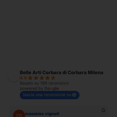
Belle Arti Corbara di Corbara Milena
4.6
Basato su 199 recensioni
powered by
G
o
o
g
l
e
lascia una recensione su
massimo vignoli