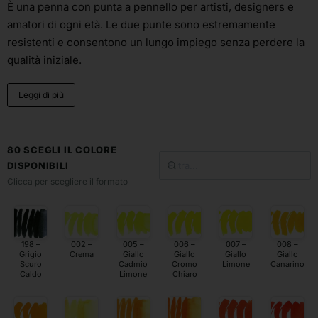
È una penna con punta a pennello per artisti, designers e
amatori di ogni età. Le due punte sono estremamente
resistenti e consentono un lungo impiego senza perdere la
qualità iniziale.
Leggi di più
80 SCEGLI IL COLORE
DISPONIBILI
Clicca per scegliere il formato
198 –
002 –
005 –
006 –
007 –
008 –
Grigio
Crema
Giallo
Giallo
Giallo
Giallo
Scuro
Cadmio
Cromo
Limone
Canarino
Caldo
Limone
Chiaro