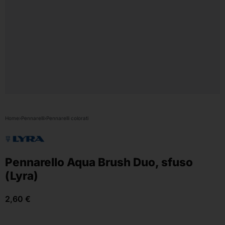
Home
›
Pennarelli
›
Pennarelli colorati
Pennarello Aqua Brush Duo, sfuso
(Lyra)
2,60
€