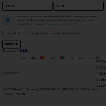
Utilizziamo Brevo come piattaforma di marketing. Inviando questo modulo,
accetti che i dati personali da te forniti vengano trasferiti a Brevo per il
trattamento in conformità
all'Informativa sulla privacy di Brevo.
Accetto le condizioni generali e di ricevere le Newsletters.
ISCRIVITI
Spedizioni
Pagamenti
© 2026 Belle Arti Corbara, IT03736520408 – REA: FO – 314246. All rights
reserved.
Crediti
.