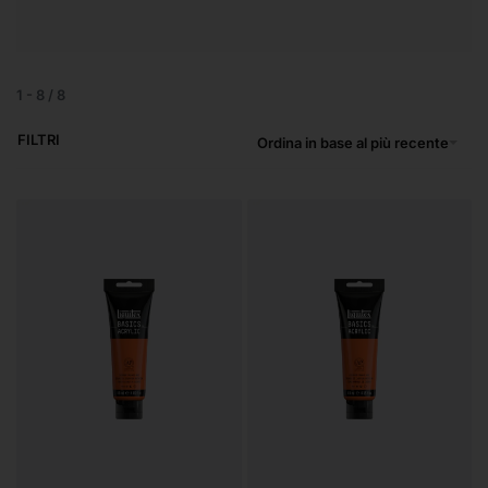
1
-
8
/
8
FILTRI
Ordina in base al più recente