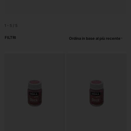
1
-
5
/
5
FILTRI
Ordina in base al più recente