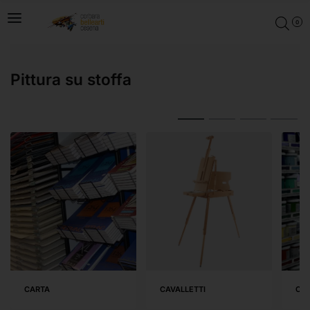
0
Pittura su stoffa
CARTA
CAVALLETTI
COL