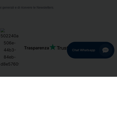
i generali e di ricevere le Newsletters.
Trasparenza