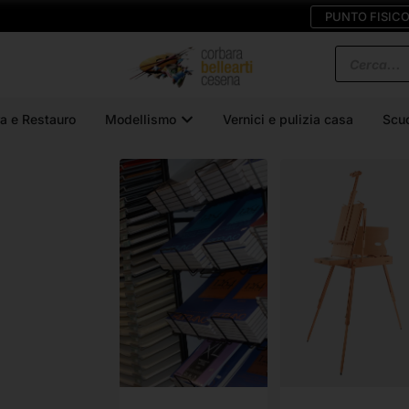
PUNTO FISIC
a e Restauro
Modellismo
Vernici e pulizia casa
Scu