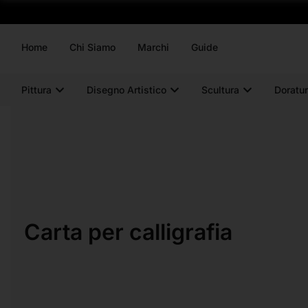
Home
Chi Siamo
Marchi
Guide
Pittura
Disegno Artistico
Scultura
Doratur
Carta per calligrafia