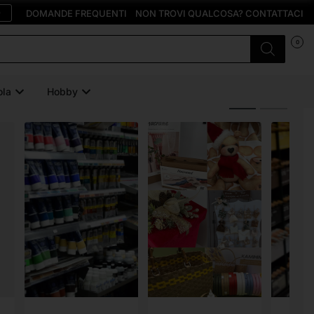
O
DOMANDE FREQUENTI
NON TROVI QUALCOSA? CONTATTACI
0
ola
Hobby