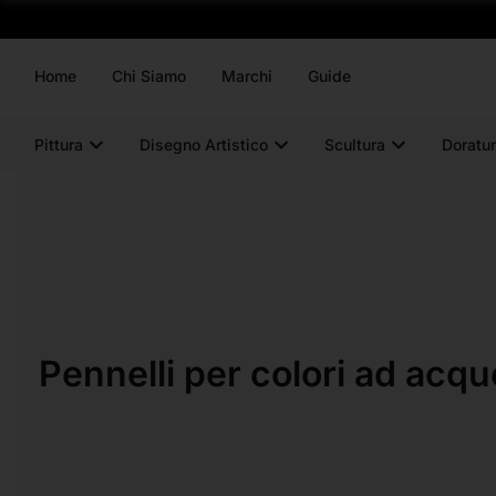
Home
Chi Siamo
Marchi
Guide
Pittura
Disegno Artistico
Scultura
Doratur
Pennelli per colori ad acqu