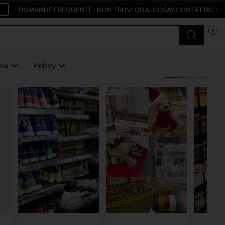
O
DOMANDE FREQUENTI
NON TROVI QUALCOSA? CONTATTACI
0
ola
Hobby