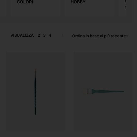
COLORI
HOBBY
MATIT
PASTE
VISUALIZZA
2
3
4
Ordina in base al più recente