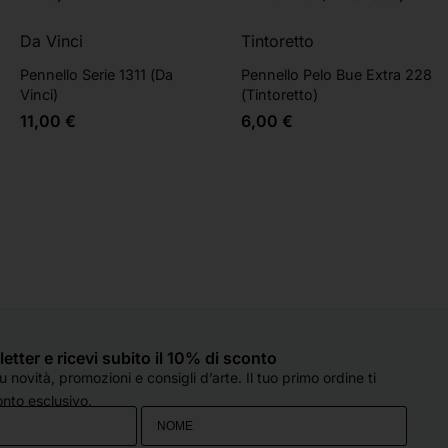
Da Vinci
Tintoretto
Pennello Serie 1311 (Da
Pennello Pelo Bue Extra 228
Vinci)
(Tintoretto)
11,00
€
6,00
€
sletter e ricevi subito il 10% di sconto
 novità, promozioni e consigli d’arte. Il tuo primo ordine ti
nto esclusivo.