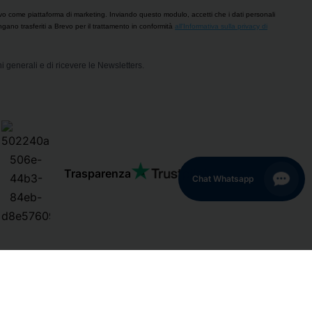
vo come piattaforma di marketing. Inviando questo modulo, accetti che i dati personali
engano trasferiti a Brevo per il trattamento in conformità
all'Informativa sulla privacy di
i generali e di ricevere le Newsletters.
Trasparenza