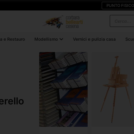
PUNTO FISIC
a e Restauro
Modellismo
Vernici e pulizia casa
Scu
erello