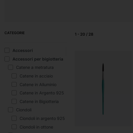
PENNARELLI
PENNELLI E
SC
ACCESSORI
CATEGORIE
1
-
20
/
28
Accessori
Accessori per bigiotteria
Catene a metratura
Catene in acciaio
Catene in Alluminio
Catene in Argento 925
Catene in Bigiotteria
Ciondoli
Ciondoli in argento 925
Ciondoli in ottone