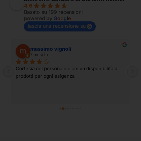
4.6
Basato su 199 recensioni
powered by
G
o
o
g
l
e
lascia una recensione su
massimo vignoli
7 mesi fa
Cortesia del personale e ampia disponibilità di 
prodotti per ogni esigenza