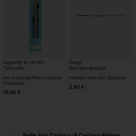
Aggiungi al carrello
Scegli
Tintoretto
Borciani-Bonazzi
Set Acquerello Pittura Floreale
Pennello Serie 820 (Borciani)
(Tintoretto)
2,90
€
18,90
€
Belle Arti Corbara di Corbara Milena