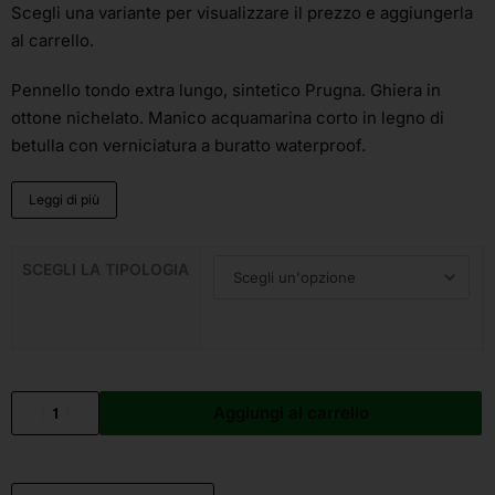
Scegli una variante
per visualizzare il prezzo e aggiungerla
al carrello.
Pennello tondo extra lungo, sintetico Prugna. Ghiera in
ottone nichelato. Manico acquamarina corto in legno di
betulla con verniciatura a buratto waterproof.
Leggi di più
SCEGLI LA TIPOLOGIA
Aggiungi al carrello