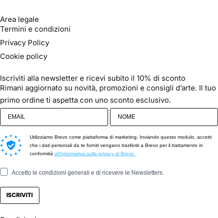
Area legale
Termini e condizioni
Privacy Policy
Cookie policy
Iscriviti alla newsletter e ricevi subito il 10% di sconto
Rimani aggiornato su novità, promozioni e consigli d’arte. Il tuo
primo ordine ti aspetta con uno sconto esclusivo.
Utilizziamo Brevo come piattaforma di marketing. Inviando questo modulo, accetti
che i dati personali da te forniti vengano trasferiti a Brevo per il trattamento in
conformità
all'Informativa sulla privacy di Brevo.
Accetto le condizioni generali e di ricevere le Newsletters.
ISCRIVITI