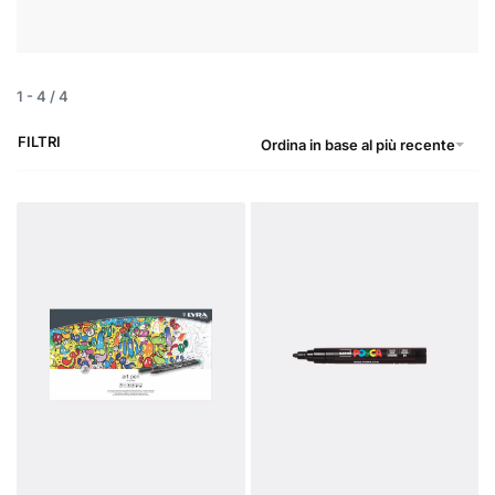
1
-
4
/
4
FILTRI
Ordina in base al più recente