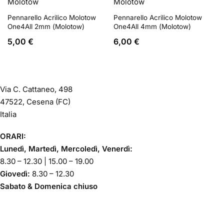
Molotow
Molotow
Pennarello Acrilico Molotow
Pennarello Acrilico Molotow
One4All 2mm (Molotow)
One4All 4mm (Molotow)
5,00
€
6,00
€
Via C. Cattaneo, 498
47522, Cesena (FC)
Italia
ORARI:
Lunedì, Martedì, Mercoledì, Venerdì:
8.30 – 12.30 | 15.00 – 19.00
Giovedì:
8.30 – 12.30
Sabato & Domenica chiuso