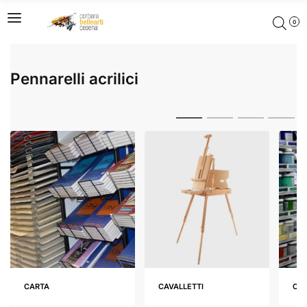
0
Pennarelli acrilici
CARTA
CAVALLETTI
COL