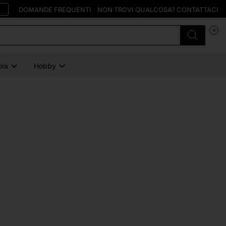
O
DOMANDE FREQUENTI
NON TROVI QUALCOSA? CONTATTACI
0
ola
Hobby