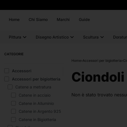
Home
Chi Siamo
Marchi
Guide
Pittura
Disegno Artistico
Scultura
Doratur
CATEGORIE
Home
›
Accessori per bigiotteria
›
Ci
Accessori
Ciondoli
Accessori per bigiotteria
Catene a metratura
Non è stato trovato nessu
Catene in acciaio
Catene in Alluminio
Catene in Argento 925
Catene in Bigiotteria