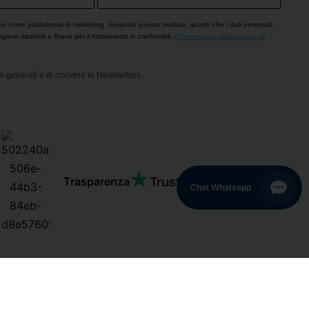
vo come piattaforma di marketing. Inviando questo modulo, accetti che i dati personali
engano trasferiti a Brevo per il trattamento in conformità
all'Informativa sulla privacy di
i generali e di ricevere le Newsletters.
Trasparenza