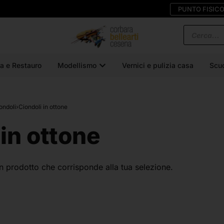
PUNTO FISIC
a e Restauro
Modellismo
Vernici e pulizia casa
Scu
ondoli
›
Ciondoli in ottone
 in ottone
n prodotto che corrisponde alla tua selezione.