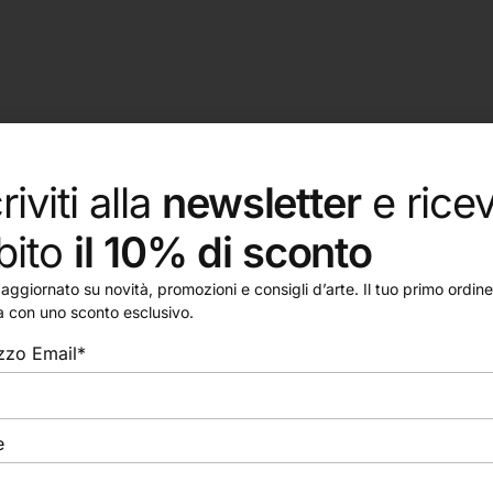
riviti alla
newsletter
e ricev
bito
il 10% di sconto
aggiornato su novità, promozioni e consigli d’arte. Il tuo primo ordine 
a con uno sconto esclusivo.
izzo Email*
e