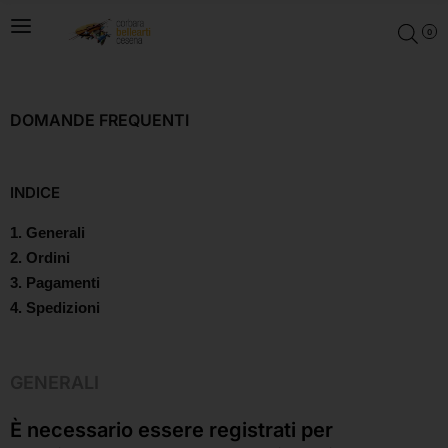
0
DOMANDE FREQUENTI
INDICE
1.
Generali
2.
Ordini
3.
Pagamenti
4.
Spedizioni
GENERALI
È necessario essere registrati per