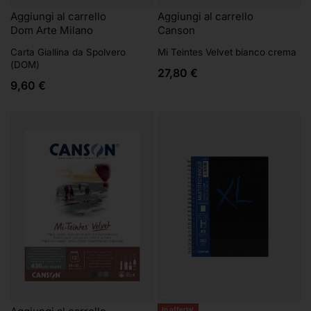
Aggiungi al carrello
Aggiungi al carrello
Dom Arte Milano
Canson
Carta Giallina da Spolvero
Mi Teintes Velvet bianco crema
(DOM)
27,80
€
9,60
€
In offerta!