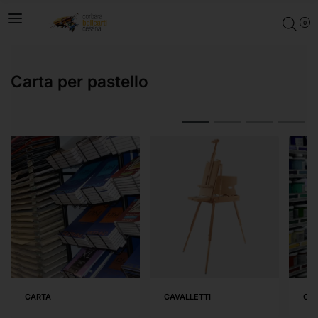
0
Carta per pastello
CARTA
CAVALLETTI
COL