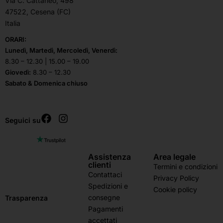
Via C. Cattaneo, 498
47522, Cesena (FC)
Italia
ORARI:
Lunedì, Martedì, Mercoledì, Venerdì:
8.30 – 12.30 | 15.00 – 19.00
Giovedì:
8.30 – 12.30
Sabato & Domenica chiuso
Seguici su
Assistenza
Area legale
clienti
Termini e condizioni
Contattaci
Privacy Policy
Spedizioni e
Cookie policy
consegne
Trasparenza
Pagamenti
accettati