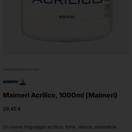
Home
›
Colori
›
Colori acrilici
Maimeri Acrilico, 1000ml (Maimeri)
29,45
€
Un nuovo linguaggio acrilico, forte, veloce, plasmabile