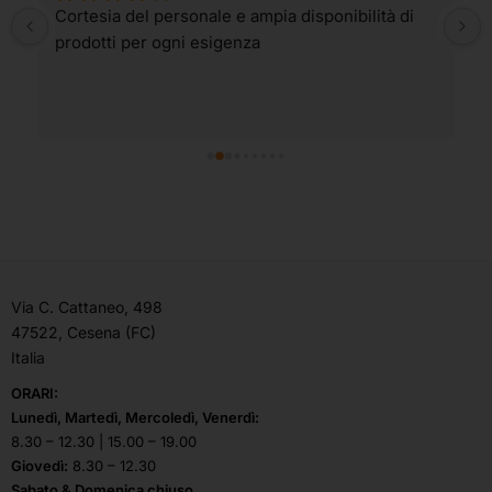
Cortesia del personale e ampia disponibilità di 
prodotti per ogni esigenza
Via C. Cattaneo, 498
47522, Cesena (FC)
Italia
ORARI:
Lunedì, Martedì, Mercoledì, Venerdì:
8.30 – 12.30 | 15.00 – 19.00
Giovedì:
8.30 – 12.30
Sabato & Domenica chiuso