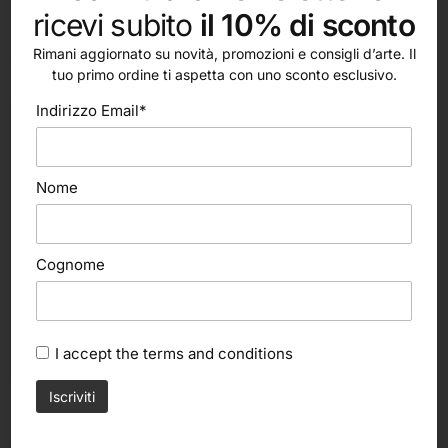
ricevi subito
il 10% di sconto
Rimani aggiornato su novità, promozioni e consigli d’arte. Il
Ti potrebbe interessare…
tuo primo ordine ti aspetta con uno sconto esclusivo.
Indirizzo Email*
Nome
Cognome
I accept the
terms and conditions
Scegli
Maimeri
Olio Classico, 20ml (Maimeri)