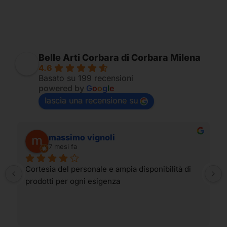
Belle Arti Corbara di Corbara Milena
4.6
Basato su 199 recensioni
powered by
G
o
o
g
l
e
lascia una recensione su
massimo vignoli
7 mesi fa
Cortesia del personale e ampia disponibilità di 
prodotti per ogni esigenza