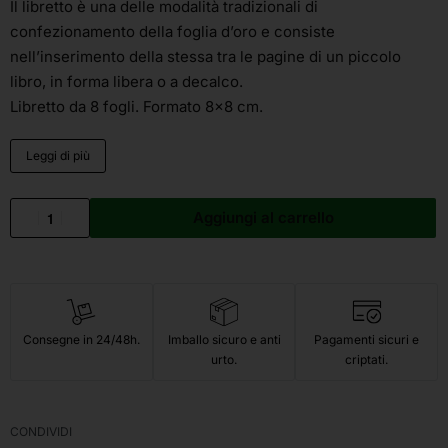
Il libretto è una delle modalità tradizionali di
confezionamento della foglia d’oro e consiste
nell’inserimento della stessa tra le pagine di un piccolo
libro, in forma libera o a decalco.
Libretto da 8 fogli. Formato 8×8 cm.
Leggi di più
Aggiungi al carrello
Consegne in 24/48h.
Imballo sicuro e anti
Pagamenti sicuri e
urto.
criptati.
CONDIVIDI