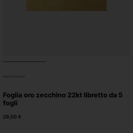
Home
›
Doratura
Foglia oro zecchino 22kt libretto da 5
fogli
29,00
€