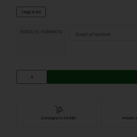
Leggi di più
SCEGLI IL FORMATO
Consegne in 24/48h.
Imballo s