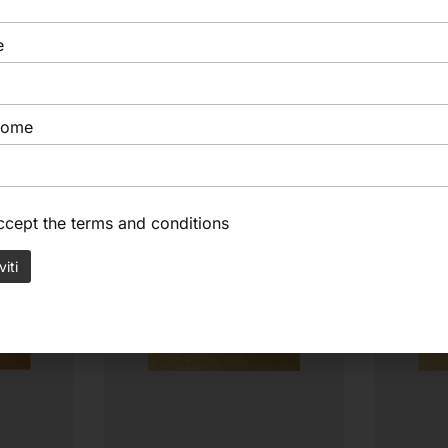
e
nome
accept the
terms and conditions