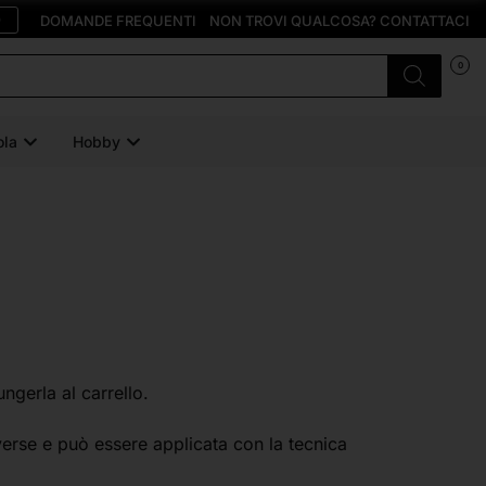
O
DOMANDE FREQUENTI
NON TROVI QUALCOSA? CONTATTACI
0
ola
Hobby
ungerla al carrello.
verse e può essere applicata con la tecnica