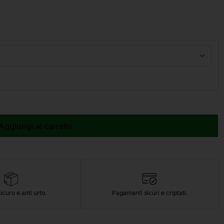
Aggiungi al carrello
icuro e anti urto.
Pagamenti sicuri e criptati.