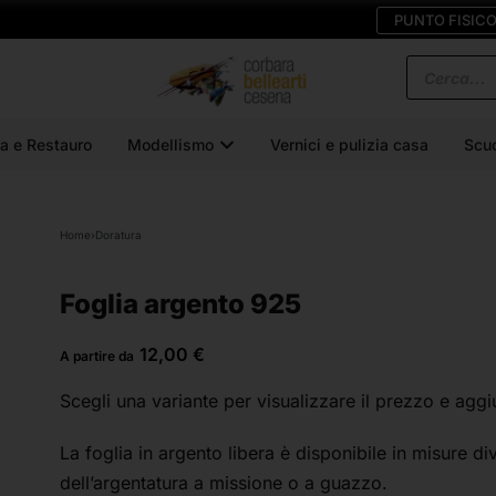
PUNTO FISIC
a e Restauro
Modellismo
Vernici e pulizia casa
Scu
Home
›
Doratura
Foglia argento 925
12,00
€
A partire da
Scegli una variante
per visualizzare il prezzo e aggi
La foglia in argento libera è disponibile in misure di
dell’argentatura a missione o a guazzo.