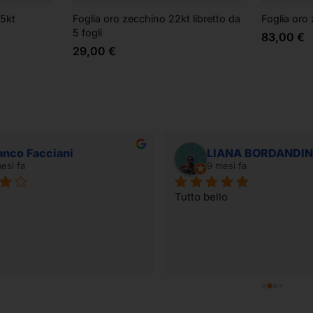
75kt
Foglia oro zecchino 22kt libretto da
Foglia oro
5 fogli
83,00
€
29,00
€
anco Facciani
LIANA BORDANDIN
esi fa
9 mesi fa
Tutto bello