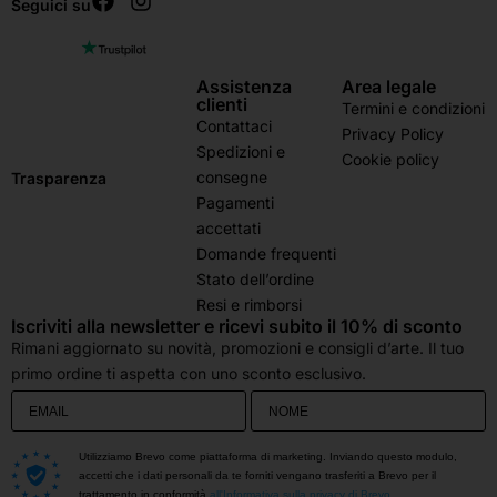
Seguici su
Assistenza
Area legale
clienti
Termini e condizioni
Contattaci
Privacy Policy
Spedizioni e
Cookie policy
consegne
Trasparenza
Pagamenti
accettati
Domande frequenti
Stato dell’ordine
Resi e rimborsi
Iscriviti alla newsletter e ricevi subito il 10% di sconto
Rimani aggiornato su novità, promozioni e consigli d’arte. Il tuo
primo ordine ti aspetta con uno sconto esclusivo.
Utilizziamo Brevo come piattaforma di marketing. Inviando questo modulo,
accetti che i dati personali da te forniti vengano trasferiti a Brevo per il
trattamento in conformità
all'Informativa sulla privacy di Brevo.