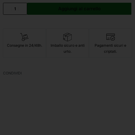
Aggiungi al carrello
Consegne in 24/48h.
Imballo sicuro e anti
Pagamenti sicuri e
urto.
criptati.
CONDIVIDI