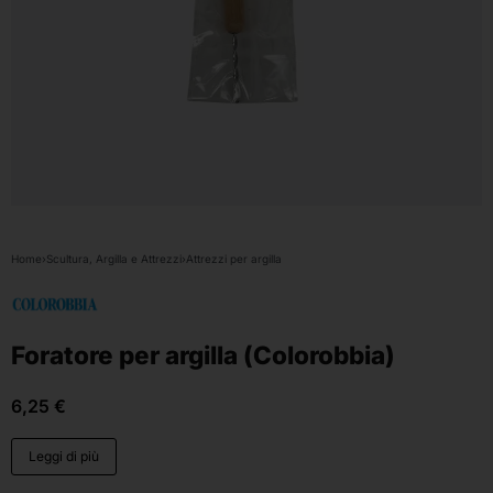
Home
›
Scultura, Argilla e Attrezzi
›
Attrezzi per argilla
Foratore per argilla (Colorobbia)
6,25
€
Leggi di più