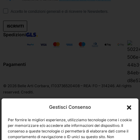
Accetto le condizioni generali e di ricevere le Newsletters.
ISCRIVITI
Spedizioni
Pagamenti
© 2026 Belle Arti Corbara, IT03736520408 – REA: FO – 314246. All rights
reserved.
Crediti
.
Gestisci Consenso
Per fornire le migliori esperienze, utilizziamo tecnologie come i cookie
per memorizzare e/o accedere alle informazioni del dispositivo. Il
consenso a queste tecnologie ci permetterà di elaborare dati come il
comportamento di navigazione o ID unici su questo sito. Non