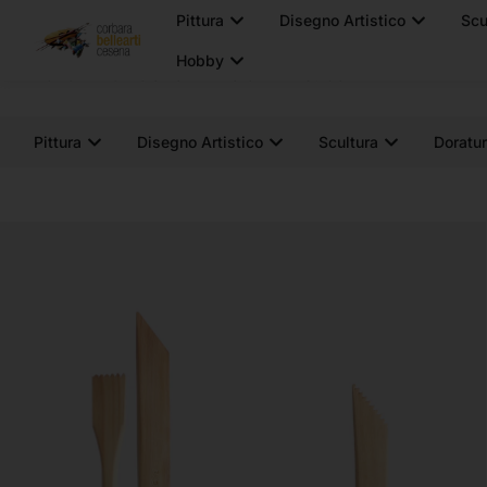
Home
Chi Siamo
Marchi
Guide
Pittura
Disegno Artistico
Scultura
Doratur