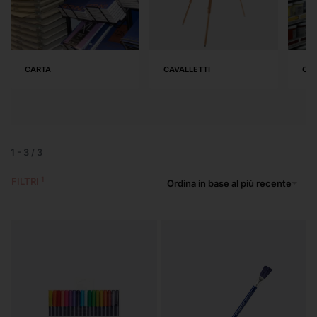
CARTA
CAVALLETTI
COL
1
-
3
/
3
FILTRI
Ordina in base al più recente