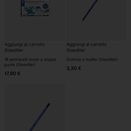
Aggiungi al carrello
Aggiungi al carrello
Staedtler
Staedtler
18 pennarelli brush a doppia
Gomma a matita (Staedtler)
punta (Staedtler)
3,30
€
17,90
€