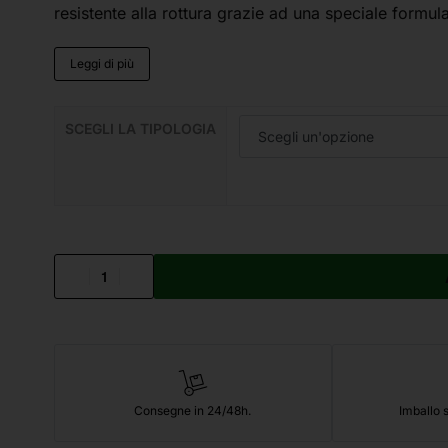
resistente alla rottura grazie ad una speciale formul
Leggi di più
SCEGLI LA TIPOLOGIA
Consegne in 24/48h.
Imballo s