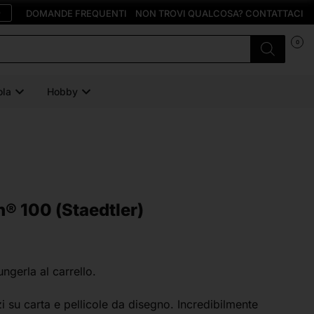
O
DOMANDE FREQUENTI
NON TROVI QUALCOSA? CONTATTACI
0
ola
Hobby
® 100 (Staedtler)
ungerla al carrello.
zi su carta e pellicole da disegno. Incredibilmente