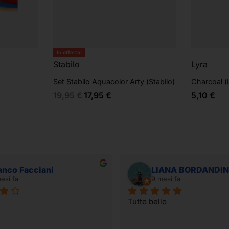
In offerta!
Stabilo
Lyra
Set Stabilo Aquacolor Arty (Stabilo)
Charcoal (
19,95
€
17,95
€
5,10
€
anco Facciani
LIANA BORDANDIN
esi fa
9 mesi fa
Tutto bello