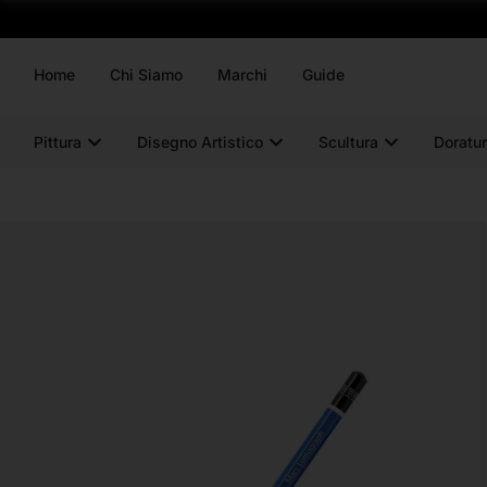
Home
Chi Siamo
Marchi
Guide
Pittura
Disegno Artistico
Scultura
Doratur