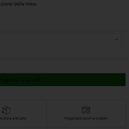
azione della mina.
Aggiungi al carrello
icuro e anti urto.
Pagamenti sicuri e criptati.