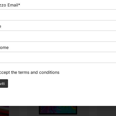
izzo Email*
e
nome
accept the
terms and conditions