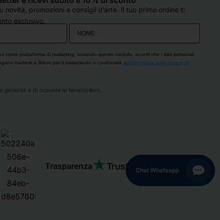
 novità, promozioni e consigli d’arte. Il tuo primo ordine ti
nto esclusivo.
vo come piattaforma di marketing. Inviando questo modulo, accetti che i dati personali
engano trasferiti a Brevo per il trattamento in conformità
all'Informativa sulla privacy di
i generali e di ricevere le Newsletters.
Trasparenza