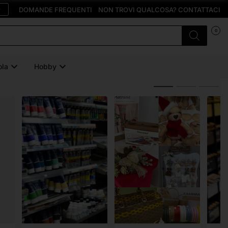
O
DOMANDE FREQUENTI
NON TROVI QUALCOSA? CONTATTACI
0
ola
Hobby