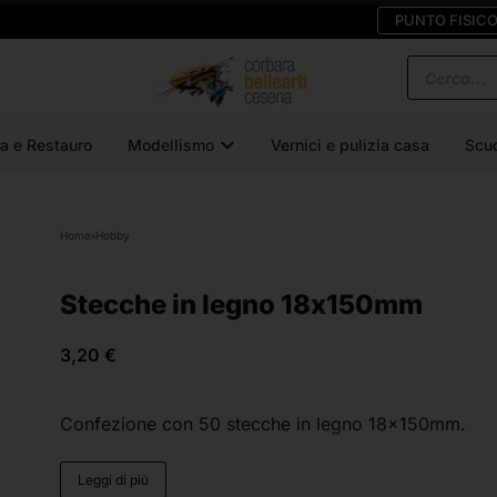
PUNTO FISIC
a e Restauro
Modellismo
Vernici e pulizia casa
Scu
Home
›
Hobby
Stecche in legno 18x150mm
3,20
€
Confezione con 50 stecche in legno 18x150mm.
Leggi di più