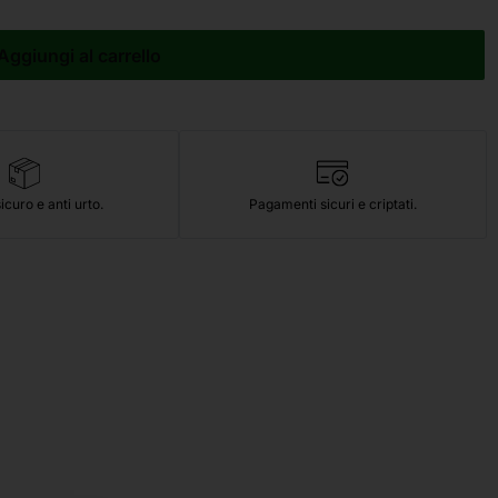
Aggiungi al carrello
icuro e anti urto.
Pagamenti sicuri e criptati.