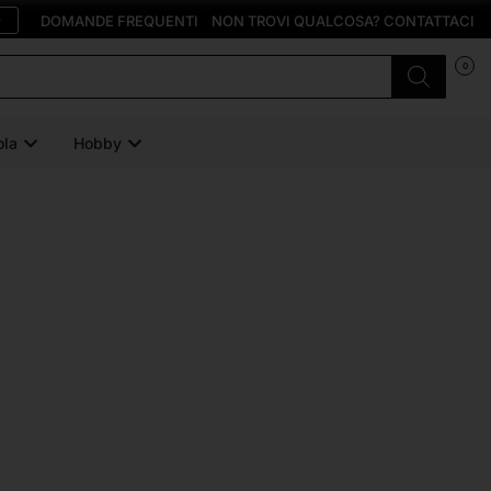
O
DOMANDE FREQUENTI
NON TROVI QUALCOSA? CONTATTACI
0
ola
Hobby