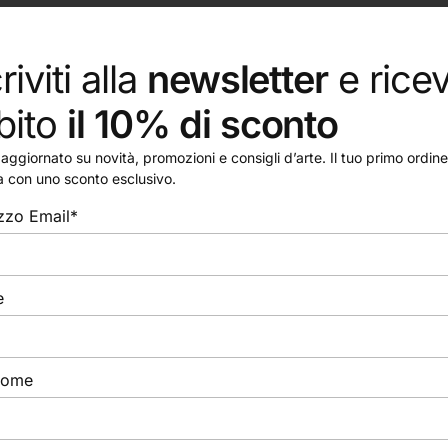
riviti alla
newsletter
e ricev
bito
il 10% di sconto
aggiornato su novità, promozioni e consigli d’arte. Il tuo primo ordine 
a con uno sconto esclusivo.
izzo Email*
e
nome