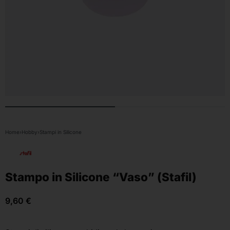
Home
›
Hobby
›
Stampi in Silicone
Stampo in Silicone “Vaso” (Stafil)
9,60
€