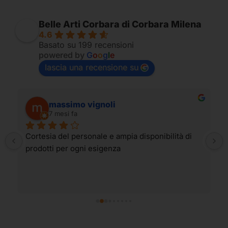
Belle Arti Corbara di Corbara Milena
4.6
Basato su 199 recensioni
powered by
G
o
o
g
l
e
lascia una recensione su
massimo vignoli
7 mesi fa
Cortesia del personale e ampia disponibilità di 
prodotti per ogni esigenza