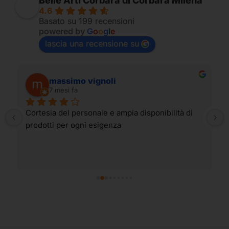
Belle Arti Corbara di Corbara Milena
4.6
Basato su 199 recensioni
powered by
G
o
o
g
l
e
lascia una recensione su
massimo vignoli
7 mesi fa
Cortesia del personale e ampia disponibilità di 
prodotti per ogni esigenza