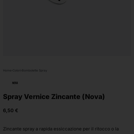
Home
›
Colori
›
Bombolette Spray
Spray Vernice Zincante (Nova)
6,50
€
Zincante spray a rapida essiccazione per il ritocco o la