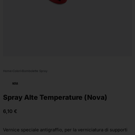
Home
›
Colori
›
Bombolette Spray
Spray Alte Temperature (Nova)
6,10
€
Vernice speciale antigraffio, per la verniciatura di supporti