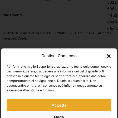
Pagamenti
© 2026 Belle Arti Corbara, IT03736520408 – REA: FO – 314246. All rights
reserved.
Crediti
.
Gestisci Consenso
Per fornire le migliori esperienze, utilizziamo tecnologie come i cookie
per memorizzare e/o accedere alle informazioni del dispositivo. Il
consenso a queste tecnologie ci permetterà di elaborare dati come il
comportamento di navigazione o ID unici su questo sito. Non
acconsentire o ritirare il consenso può influire negativamente su
alcune caratteristiche e funzioni.
Accetta
Nega