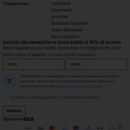
consegne
Trasparenza
Pagamenti
accettati
Domande frequenti
Stato dell’ordine
Resi e rimborsi
Iscriviti alla newsletter e ricevi subito il 10% di sconto
Rimani aggiornato su novità, promozioni e consigli d’arte. Il tuo
primo ordine ti aspetta con uno sconto esclusivo.
Utilizziamo Brevo come piattaforma di marketing. Inviando questo modulo,
accetti che i dati personali da te forniti vengano trasferiti a Brevo per il
trattamento in conformità
all'Informativa sulla privacy di Brevo.
Accetto le condizioni generali e di ricevere le Newsletters.
ISCRIVITI
Spedizioni