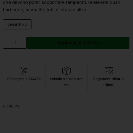
che devono poter sopportare temperature elevate quali
barbecue, marmitte, tubi di stufa e altro.
Leggi di più
Aggiungi al carrello
Consegne in 24/48h.
Imballo sicuro e anti
Pagamenti sicuri e
urto.
criptati.
CONDIVIDI