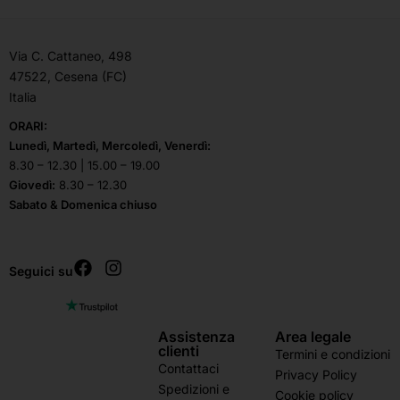
Via C. Cattaneo, 498
47522, Cesena (FC)
Italia
ORARI:
Lunedì, Martedì, Mercoledì, Venerdì:
8.30 – 12.30 | 15.00 – 19.00
Giovedì:
8.30 – 12.30
Sabato & Domenica chiuso
Seguici su
Assistenza
Area legale
clienti
Termini e condizioni
Contattaci
Privacy Policy
Spedizioni e
Cookie policy