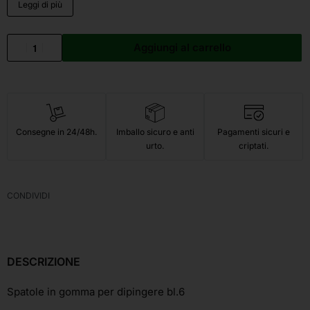
Leggi di più
Aggiungi al carrello
Consegne in 24/48h.
Imballo sicuro e anti
Pagamenti sicuri e
urto.
criptati.
CONDIVIDI
DESCRIZIONE
Spatole in gomma per dipingere bl.6