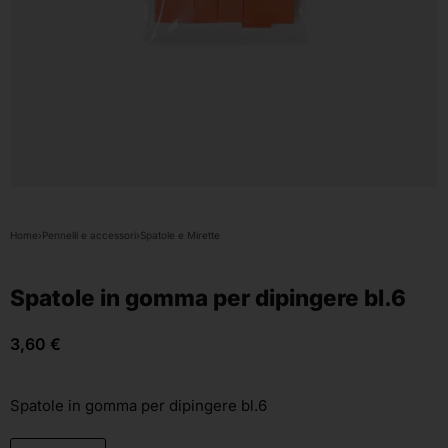
Home
›
Pennelli e accessori
›
Spatole e Mirette
Spatole in gomma per dipingere bl.6
3,60
€
Spatole in gomma per dipingere bl.6