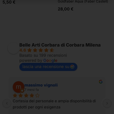
Goldfaber Aqua (Faber Castell)
5,50
€
28,00
€
Belle Arti Corbara di Corbara Milena
4.6
Basato su 199 recensioni
powered by
G
o
o
g
l
e
lascia una recensione su
massimo vignoli
7 mesi fa
Cortesia del personale e ampia disponibilità di 
prodotti per ogni esigenza