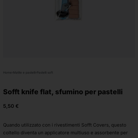
Home
›
Matite e pastelli
›
Pastelli soft
Sofft knife flat, sfumino per pastelli
5,50
€
Quando utilizzato con i rivestimenti Sofft Covers, questo
coltello diventa un applicatore multiuso e assorbente per