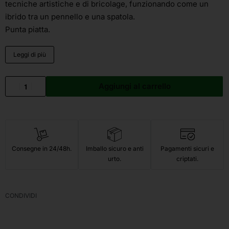
tecniche artistiche e di bricolage, funzionando come un
ibrido tra un pennello e una spatola.
Punta piatta.
Leggi di più
Aggiungi al carrello
Consegne in 24/48h.
Imballo sicuro e anti
Pagamenti sicuri e
urto.
criptati.
CONDIVIDI