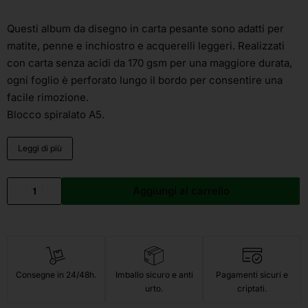
Questi album da disegno in carta pesante sono adatti per
matite, penne e inchiostro e acquerelli leggeri. Realizzati
con carta senza acidi da 170 gsm per una maggiore durata,
ogni foglio è perforato lungo il bordo per consentire una
facile rimozione.
Blocco spiralato A5.
Leggi di più
Aggiungi al carrello
Consegne in 24/48h.
Imballo sicuro e anti
Pagamenti sicuri e
urto.
criptati.