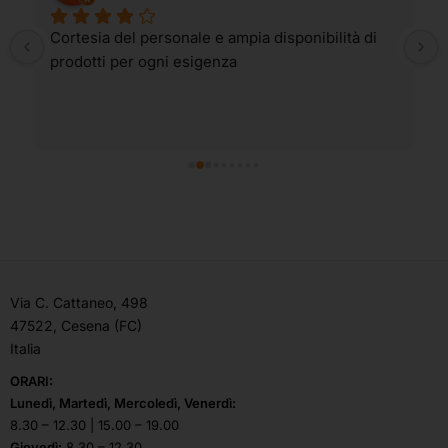
Cortesia del personale e ampia disponibilità di 
prodotti per ogni esigenza
Via C. Cattaneo, 498
47522, Cesena (FC)
Italia
ORARI:
Lunedì, Martedì, Mercoledì, Venerdì:
8.30 – 12.30 | 15.00 – 19.00
Giovedì:
8.30 – 12.30