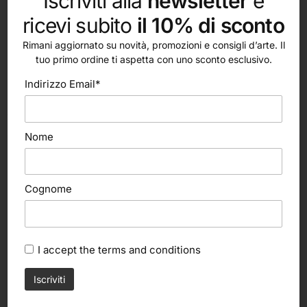
Iscriviti alla
newsletter
e
ricevi subito
il 10% di sconto
Rimani aggiornato su novità, promozioni e consigli d’arte. Il
tuo primo ordine ti aspetta con uno sconto esclusivo.
Indirizzo Email*
altri nostri prodotti
Nome
Cognome
I accept the
terms and conditions