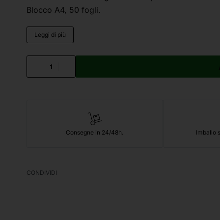
Blocco A4, 50 fogli.
Leggi di più
Consegne in 24/48h.
Imballo s
CONDIVIDI