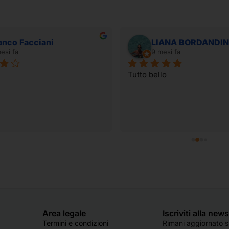
anco Facciani
LIANA BORDANDIN
esi fa
9 mesi fa
Tutto bello
Area legale
Iscriviti alla new
Termini e condizioni
Rimani aggiornato su