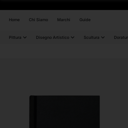
Home
Chi Siamo
Marchi
Guide
Pittura
Disegno Artistico
Scultura
Doratur