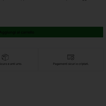
Aggiungi al carrello
icuro e anti urto.
Pagamenti sicuri e criptati.