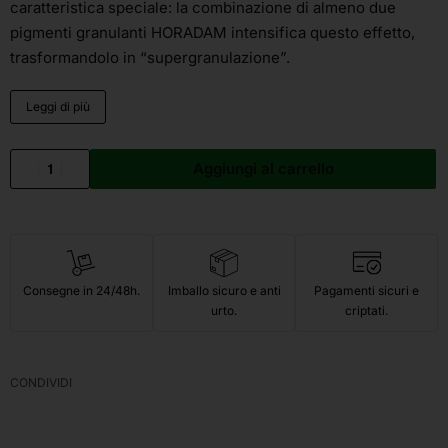
caratteristica speciale: la combinazione di almeno due
pigmenti granulanti HORADAM intensifica questo effetto,
trasformandolo in “supergranulazione”.
Leggi di più
Aggiungi al carrello
Consegne in 24/48h.
Imballo sicuro e anti
Pagamenti sicuri e
urto.
criptati.
CONDIVIDI