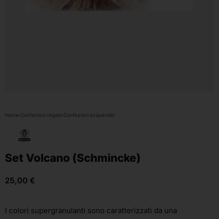
Home
›
Confezioni regalo
›
Confezioni acquerello
Set Volcano (Schmincke)
25,00
€
I colori supergranulanti sono caratterizzati da una