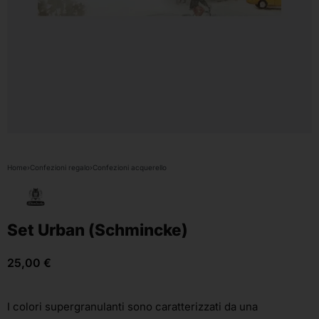
Home
›
Confezioni regalo
›
Confezioni acquerello
Set Urban (Schmincke)
25,00
€
I colori supergranulanti sono caratterizzati da una