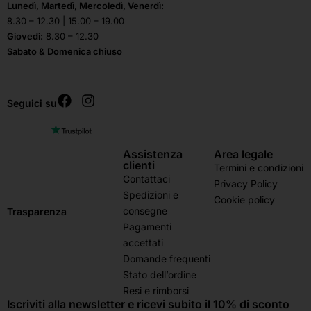
Lunedì, Martedì, Mercoledì, Venerdì:
8.30 – 12.30 | 15.00 – 19.00
Giovedì:
8.30 – 12.30
Sabato & Domenica chiuso
Seguici su
Assistenza
Area legale
clienti
Termini e condizioni
Contattaci
Privacy Policy
Spedizioni e
Cookie policy
consegne
Trasparenza
Pagamenti
accettati
Domande frequenti
Stato dell’ordine
Resi e rimborsi
Iscriviti alla newsletter e ricevi subito il 10% di sconto