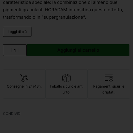
caratteristica speciale: la combinazione di almeno due
pigmenti granulanti HORADAM intensifica questo effetto,
trasformandolo in “supergranulazione”.
Leggi di più
Aggiungi al carrello
Consegne in 24/48h.
Imballo sicuro e anti
Pagamenti sicuri e
urto.
criptati.
CONDIVIDI