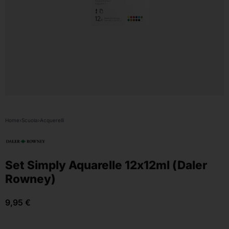
Home
›
Scuola
›
Acquerelli
Set Simply Aquarelle 12x12ml (Daler
Rowney)
9,95
€