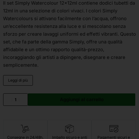
Il set Simply Watercolour 12x12ml contiene dodici tubetti da
12ml in una selezione di colori vivaci. I colori Simply
Watercolours si attivano facilmente con l’acqua, offrono
un’eccellente resistenza alla luce e si mescolano senza
sforzo per creare lavaggi uniformi ed effetti vibranti. Questo
set, che fa parte della gamma Simply, offre una qualità
affidabile e un ottimo rapporto qualità-prezzo,
incoraggiando gli artisti a dipingere, disegnare e creare
semplicemente.
Leggi di più
Aggiungi al carrello
Consegne in 24/48h.
Imballo sicuro e anti
Pagamenti sicuri e