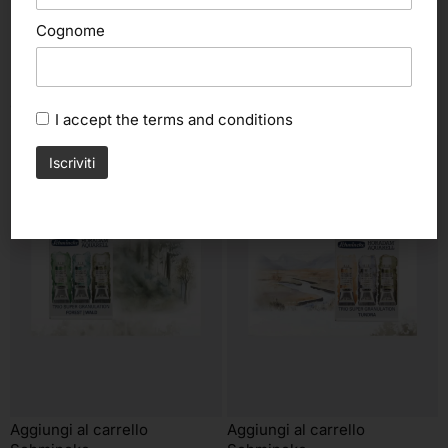
Cognome
altri nostri prodotti
I accept the
terms and conditions
Aggiungi al carrello
Aggiungi al carrello