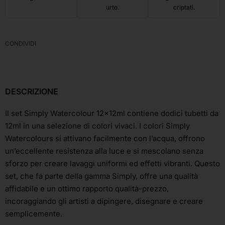
urto.
criptati.
CONDIVIDI
DESCRIZIONE
Il set Simply Watercolour 12x12ml contiene dodici tubetti da
12ml in una selezione di colori vivaci. I colori Simply
Watercolours si attivano facilmente con l’acqua, offrono
un’eccellente resistenza alla luce e si mescolano senza
sforzo per creare lavaggi uniformi ed effetti vibranti. Questo
set, che fa parte della gamma Simply, offre una qualità
affidabile e un ottimo rapporto qualità-prezzo,
incoraggiando gli artisti a dipingere, disegnare e creare
semplicemente.