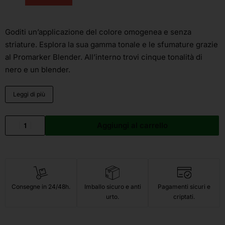
Goditi un’applicazione del colore omogenea e senza
striature. Esplora la sua gamma tonale e le sfumature grazie
al Promarker Blender. All’interno trovi cinque tonalità di
nero e un blender.
Leggi di più
Aggiungi al carrello
Consegne in 24/48h.
Imballo sicuro e anti
Pagamenti sicuri e
urto.
criptati.