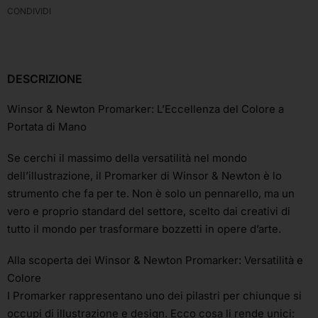
CONDIVIDI
DESCRIZIONE
Winsor & Newton Promarker: L’Eccellenza del Colore a
Portata di Mano
Se cerchi il massimo della versatilità nel mondo
dell’illustrazione, il Promarker di Winsor & Newton è lo
strumento che fa per te. Non è solo un pennarello, ma un
vero e proprio standard del settore, scelto dai creativi di
tutto il mondo per trasformare bozzetti in opere d’arte.
Alla scoperta dei Winsor & Newton Promarker: Versatilità e
Colore
I Promarker rappresentano uno dei pilastri per chiunque si
occupi di illustrazione e design. Ecco cosa li rende unici: