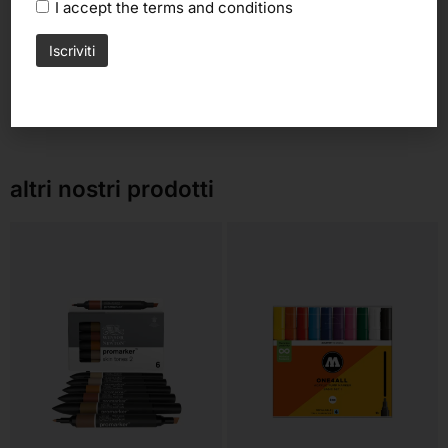
I accept the
terms and conditions
altri nostri prodotti