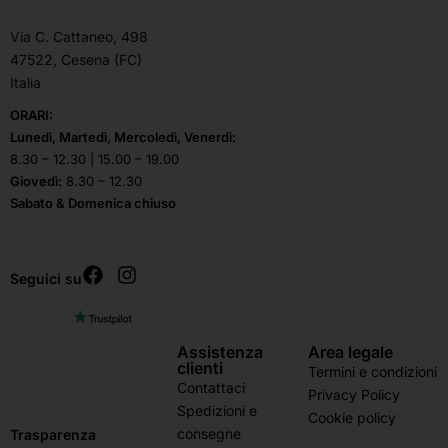
Via C. Cattaneo, 498
47522, Cesena (FC)
Italia
ORARI:
Lunedì, Martedì, Mercoledì, Venerdì:
8.30 – 12.30 | 15.00 – 19.00
Giovedì:
8.30 – 12.30
Sabato & Domenica chiuso
Seguici su
Assistenza
Area legale
clienti
Termini e condizioni
Contattaci
Privacy Policy
Spedizioni e
Cookie policy
consegne
Trasparenza