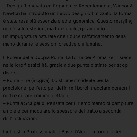
– Design Rinnovato ed Ergonomia: Recentemente, Winsor &
Newton ha introdotto un nuovo design ottimizzato, la forma
è stata resa più essenziale ed ergonomica. Questo restyling
non è solo estetico, ma funzionale, garantendo
un’impugnatura naturale che riduce l’affaticamento della
mano durante le sessioni creative più lunghe.
Il Potere della Doppia Punta: La forza dei Promarker risiede
nella loro flessibilità, grazie a due punte distinte per scopi
diversi:
– Punta Fine (a ogiva): Lo strumento ideale per la
precisione, perfetto per definire i bordi, tracciare contorni
netti e curare i minimi dettagli.
– Punta a Scalpello: Pensata per il riempimento di campiture
ampie e per modulare lo spessore del tratto a seconda
dell’inclinazione.
Inchiostro Professionale a Base d’Alcol: La formula dei