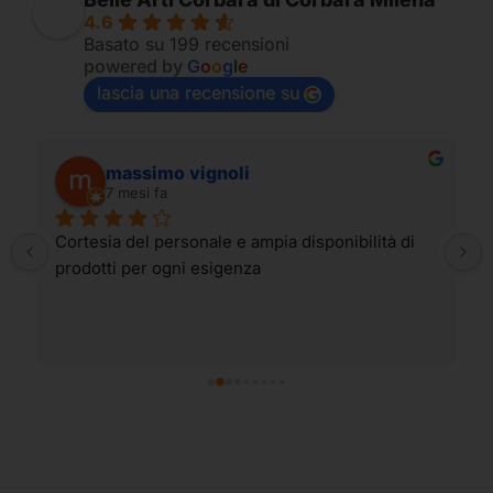
4.6
Basato su 199 recensioni
powered by
G
o
o
g
l
e
lascia una recensione su
massimo vignoli
7 mesi fa
Cortesia del personale e ampia disponibilità di 
prodotti per ogni esigenza