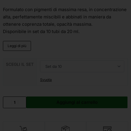
Formulato con pigmenti di massima resa, in concentrazione
alta, perfettamente miscibili e abbinati in maniera da
ottenere coprenza totale, opacità massima.
Disponibile in set da 10 tubi da 20 ml.
Leggi di più
SCEGLI IL SET
Svuota
Aggiungi al carrello