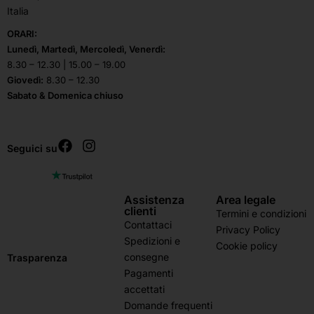
Italia
ORARI:
Lunedì, Martedì, Mercoledì, Venerdì:
8.30 – 12.30 | 15.00 – 19.00
Giovedì:
8.30 – 12.30
Sabato & Domenica chiuso
Seguici su
Assistenza
Area legale
clienti
Termini e condizioni
Contattaci
Privacy Policy
Spedizioni e
Cookie policy
consegne
Trasparenza
Pagamenti
accettati
Domande frequenti