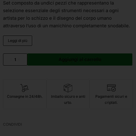
Set composto da undici pezzi che rappresentano la
selezione essenziale degli strumenti necessari a ogni
artista per lo schizzo e il disegno del corpo umano
attraverso l’uso di un manichino completamente snodabile.
Leggi di più
Aggiungi al carrello
Consegne in 24/48h.
Imballo sicuro e anti
Pagamenti sicuri e
urto.
criptati.
CONDIVIDI