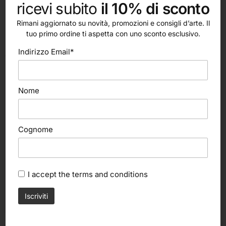
ricevi subito
il 10% di sconto
Rimani aggiornato su novità, promozioni e consigli d’arte. Il
tuo primo ordine ti aspetta con uno sconto esclusivo.
altri nostri prodotti
Indirizzo Email*
Nome
Cognome
I accept the
terms and conditions
Scegli
Scegli