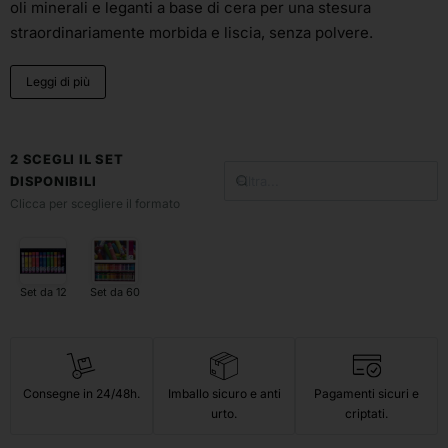
oli minerali e leganti a base di cera per una stesura
straordinariamente morbida e liscia, senza polvere.
Leggi di più
2 SCEGLI IL SET
DISPONIBILI
Clicca per scegliere il formato
Set da 12
Set da 60
Consegne in 24/48h.
Imballo sicuro e anti
Pagamenti sicuri e
urto.
criptati.