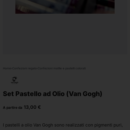
Home
›
Confezioni regalo
›
Confezioni matite e pastelli colorati
Set Pastello ad Olio (Van Gogh)
13,00
€
A partire da
I pastelli a olio Van Gogh sono realizzati con pigmenti puri,