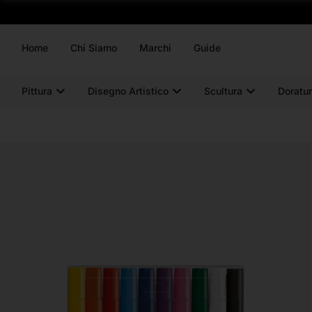
Home
Chi Siamo
Marchi
Guide
Pittura
Disegno Artistico
Scultura
Doratur