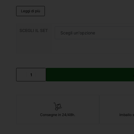
Leggi di più
SCEGLI IL SET
Consegne in 24/48h.
Imballo s