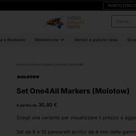
PUNTO FISIC
a e Restauro
Modellismo
Vernici e pulizia casa
Scu
Home
›
Confezioni regalo
›
Confezioni pennarelli
Set One4All Markers (Molotow)
30,80
€
A partire da
Scegli una variante
per visualizzare il prezzo e aggi
Set da 6 e 10 pennarelli acrilici da 4 mm della ga