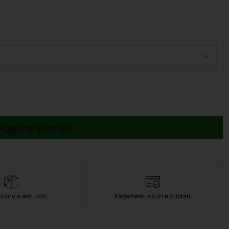
Aggiungi al carrello
icuro e anti urto.
Pagamenti sicuri e criptati.