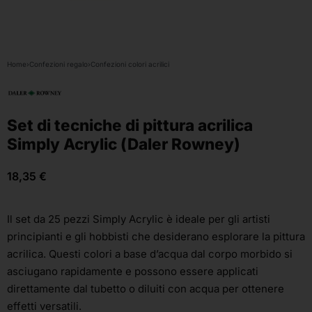
Home
›
Confezioni regalo
›
Confezioni colori acrilici
Set di tecniche di pittura acrilica
Simply Acrylic (Daler Rowney)
18,35
€
Il set da 25 pezzi Simply Acrylic è ideale per gli artisti
principianti e gli hobbisti che desiderano esplorare la pittura
acrilica. Questi colori a base d’acqua dal corpo morbido si
asciugano rapidamente e possono essere applicati
direttamente dal tubetto o diluiti con acqua per ottenere
effetti versatili.