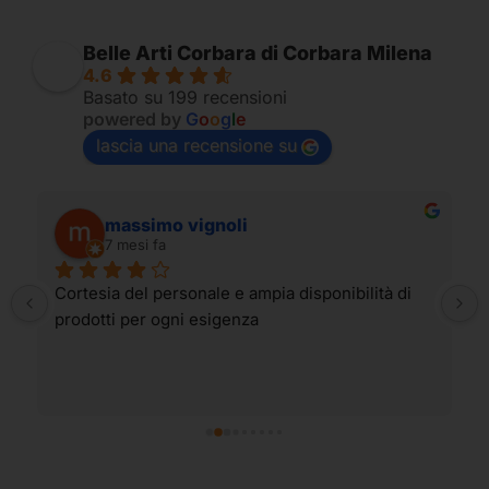
Belle Arti Corbara di Corbara Milena
4.6
Basato su 199 recensioni
powered by
G
o
o
g
l
e
lascia una recensione su
massimo vignoli
7 mesi fa
Cortesia del personale e ampia disponibilità di 
prodotti per ogni esigenza