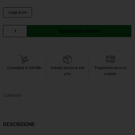
Leggi di più
Aggiungi al carrello
Consegne in 24/48h.
Imballo sicuro e anti
Pagamenti sicuri e
urto.
criptati.
CONDIVIDI
DESCRIZIONE