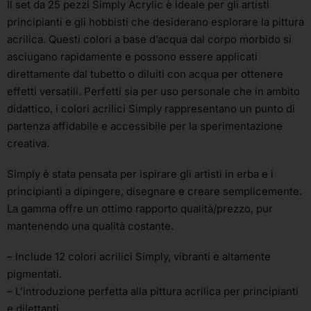
Il set da 25 pezzi Simply Acrylic è ideale per gli artisti
principianti e gli hobbisti che desiderano esplorare la pittura
acrilica. Questi colori a base d’acqua dal corpo morbido si
asciugano rapidamente e possono essere applicati
direttamente dal tubetto o diluiti con acqua per ottenere
effetti versatili. Perfetti sia per uso personale che in ambito
didattico, i colori acrilici Simply rappresentano un punto di
partenza affidabile e accessibile per la sperimentazione
creativa.
Simply è stata pensata per ispirare gli artisti in erba e i
principianti a dipingere, disegnare e creare semplicemente.
La gamma offre un ottimo rapporto qualità/prezzo, pur
mantenendo una qualità costante.
– Include 12 colori acrilici Simply, vibranti e altamente
pigmentati.
– L’introduzione perfetta alla pittura acrilica per principianti
e dilettanti