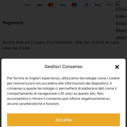
Pagamenti
© 2026 Belle Arti Corbara, IT03736520408 – REA: FO – 314246. All rights
reserved.
Crediti
.
Gestisci Consenso
Per fornire le migliori esperienze, utilizziamo tecnologie come i cookie
per memorizzare e/o accedere alle informazioni del dispositivo. Il
consenso a queste tecnologie ci permetterà di elaborare dati come il
comportamento di navigazione o ID unici su questo sito. Non
acconsentire o ritirare il consenso può influire negativamente su
alcune caratteristiche e funzioni.
Accetta