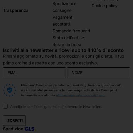
Spedizioni e
Cookie policy
consegne
Trasparenza
Pagamenti
accettati
Domande frequenti
Stato dell’ordine
Resi e rimborsi
Iscriviti alla newsletter e ricevi subito il 10% di sconto
Rimani aggiornato su novità, promozioni e consigli d’arte. Il tuo
primo ordine ti aspetta con uno sconto esclusivo.
Utilizziamo Brevo come piattaforma di marketing. Inviando questo modulo,
accetti che i dati personali da te forniti vengano trasferiti a Brevo per il
trattamento in conformità
all'Informativa sulla privacy di Brevo.
Accetto le condizioni generali e di ricevere le Newsletters.
ISCRIVITI
Spedizioni