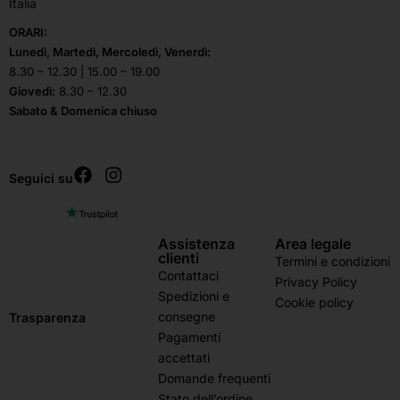
Italia
ORARI:
Lunedì, Martedì, Mercoledì, Venerdì:
8.30 – 12.30 | 15.00 – 19.00
Giovedì:
8.30 – 12.30
Sabato & Domenica chiuso
Seguici su
Assistenza
Area legale
clienti
Termini e condizioni
Contattaci
Privacy Policy
Spedizioni e
Cookie policy
consegne
Trasparenza
Pagamenti
accettati
Domande frequenti
Stato dell’ordine