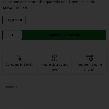
selezione campiture d’acquerello con 2 pennelli serie
1415/8, 1108/20
Leggi di più
Aggiungi al carrello
Consegne in 24/48h.
Imballo sicuro e anti
Pagamenti sicuri e
urto.
criptati.
CONDIVIDI