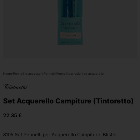
Home
›
Pennelli e accessori
›
Pennelli
›
Pennelli per colori ad acquerello
Set Acquerello Campiture (Tintoretto)
22,35
€
8105 Set Pennelli per Acquerello Campiture: Blister