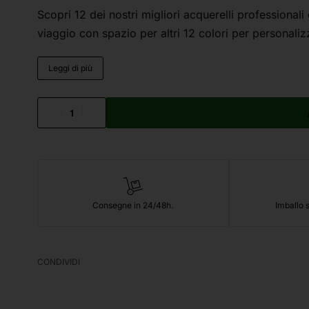
Scopri 12 dei nostri migliori acquerelli professionali
viaggio con spazio per altri 12 colori per personaliz
Leggi di più
Consegne in 24/48h.
Imballo s
CONDIVIDI