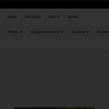
Home
Chi Siamo
Marchi
Guide
Pittura
Disegno Artistico
Scultura
Doratur