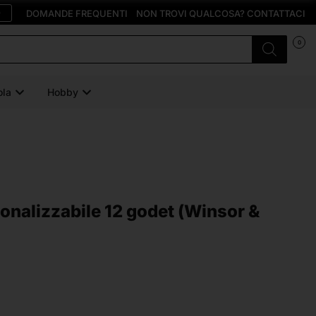
O
DOMANDE FREQUENTI
NON TROVI QUALCOSA? CONTATTACI
0
ola
Hobby
sonalizzabile 12 godet (Winsor &