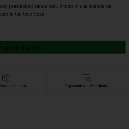
 con prestazioni senza pari. Il tutto in una scatola da
zare la tua tavolozza.
Aggiungi al carrello
icuro e anti urto.
Pagamenti sicuri e criptati.